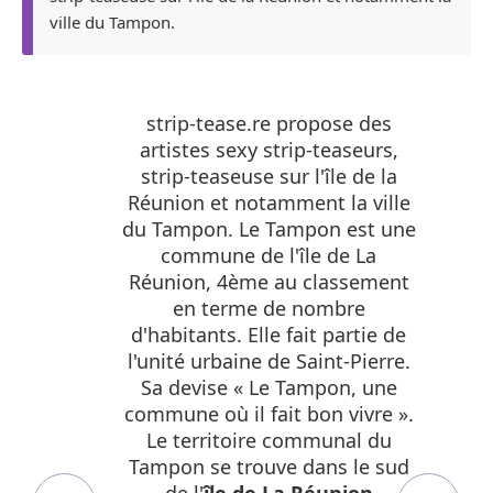
professionnel show certifié
ville du Tampon.
sans vulgarité !
l'équipe strip-tease.re
strip-teaseuse & strip-teaseur
@Le Tampon
strip-tease.re propose des
artistes sexy strip-teaseurs,
strip-teaseuse sur l'île de la
Réunion et notamment la ville
du Tampon. Le Tampon est une
commune de l'île de La
Réunion, 4ème au classement
en terme de nombre
d'habitants. Elle fait partie de
l'unité urbaine de Saint-Pierre.
Sa devise « Le Tampon, une
commune où il fait bon vivre ».
Le territoire communal du
Tampon se trouve dans le sud