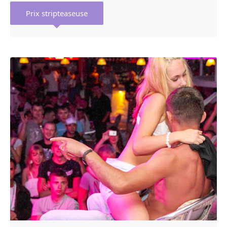
Prix stripteaseuse