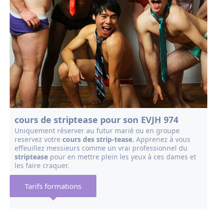
cours de striptease pour son EVJH 974
Uniquement réserver au futur marié ou en groupe
reservez votre
cours des strip-tease.
Apprenez à vous
effeuillez messieurs comme un vrai professionnel du
striptease
pour en mettre plein les yeux à ces dames et
les faire craquer.
Tarifs formations