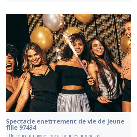
Spectacle enetrrement de vie de jeune
fille 97434
Un concept unique conçut pour les groupes
d